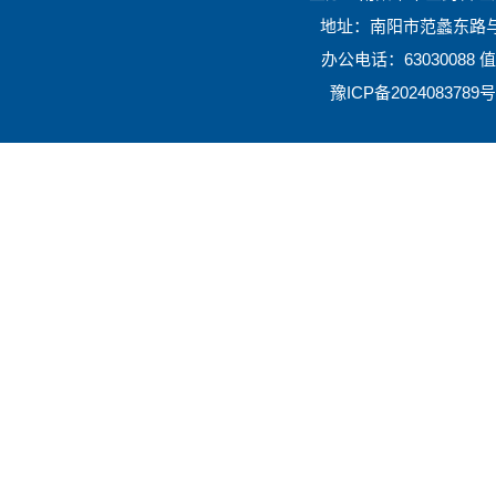
地址：南阳市范蠡东路与
办公电话：63030088 值班
豫ICP备2024083789号