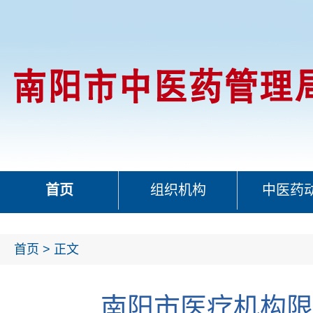
首页
组织机构
中医药
首页
> 正文
南阳市医疗机构限