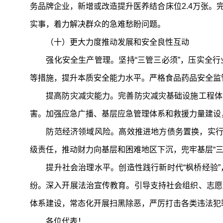
务品牌企业，新增或改造提升医养结合床位2.4万张
实事，着力解决群众的急难愁盼问题。
（十）更大力度推动发展和安全良性互动
强化安全生产管理。坚持“三管三必须”，压实全行
等措施，提升本质安全能力水平。严格食品药品安全监
提高防灾减灾能力。完善防灾减灾基础设施工程体系
害。加强应急广播、基层应急管理体系和救援力量建设
防范经济领域风险。高效推进地方债务置换，实行地
级责任，推动财力向基层和困难地区下沉，兜牢基层“
提升社会治理水平。创造性践行新时代“枫桥经验”
纷。深入开展法治宣传教育。引导支持社会组织、志愿
体系建设，常态化开展扫黑除恶，严厉打击各类违法犯
各位代表！