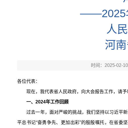
——202
人民
河南
时间：2025-02-10
各位代表：
现在，我代表省人民政府，向大会报告工作，请予审
一、2024年工作回顾
过去一年，面对严峻的挑战，我们坚持以习近平新时
平总书记“奋勇争先、更加出彩”的殷殷嘱托，在省委坚