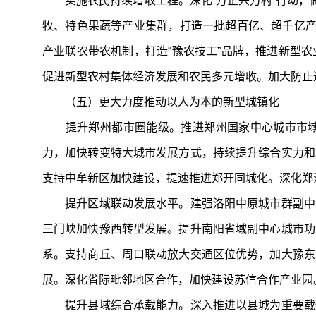
实施农民持续增收工程。深化“万企兴万村”行动，做
牧、特色果蔬等产业集群，打造一批超百亿、超千亿产
产业联农带农机制，打造“豫农技工”品牌，推进新型
促进新型农村集体经济发展和农民多元增收。加大防止
（五）更大力度推动以人为本的新型城镇化
提升郑州都市圈能级。推进郑州国家中心城市市域
力，加快转变特大城市发展方式，持续提升综合实力和
支持中牟新区加快建设，提速推进郑开同城化。深化郑
提升区域联动发展水平。建强洛阳中原城市群副中心
三门峡加快豫西转型发展。提升南阳省域副中心城市功
系。支持商丘、周口联动放大交通区位优势，加大豫东
展。深化省际毗邻地区合作，加快建设苏信合作产业园
提升县域综合承载能力。深入推进以县城为重要载体