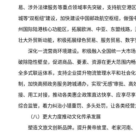
易、涉外法律服务等重点领域率先突破，支持航空港区
城等“双枢纽”建设，加快建设中国邮政航空枢纽，做强
州国际陆港核心功能区，拓展欧洲、中亚、东盟线路，开
壮大外贸新动能，积极拓展绿色贸易、服务贸易、数字贸
深化一流营商环境建设。积极融入全国统一大市场建
破除隐性壁垒，促进商品、要素、资源在更大范围内畅
全多式联运体系，支持企业提升物流管理水平和社会化程
制，加快高频政务服务跨城通办，实现“无感”审批、高
接、用工对接，推动各类惠企政策直达快享、应享尽享
综合监管，着力纠治小错重罚、多头处罚，让各类经营
（八）更大力度推动文化传承发展
塑造文旅文创新品牌。提升黄帝故里、老家河南、华夏