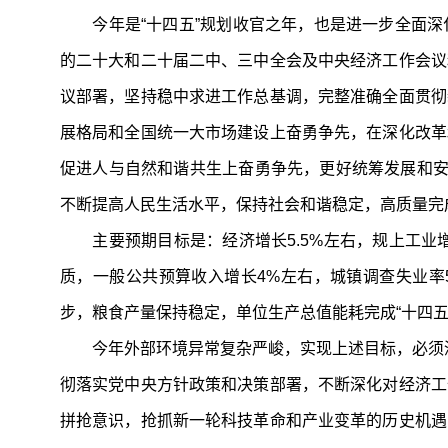
今年是“十四五”规划收官之年，也是进一步全面深
的二十大和二十届二中、三中全会及中央经济工作会议
议部署，坚持稳中求进工作总基调，完整准确全面贯彻
展格局和全国统一大市场建设上奋勇争先，在深化改革
促进人与自然和谐共生上奋勇争先，更好统筹发展和安
不断提高人民生活水平，保持社会和谐稳定，高质量完成
主要预期目标是：经济增长5.5%左右，规上工业增
质，一般公共预算收入增长4%左右，城镇调查失业率5
步，粮食产量保持稳定，单位生产总值能耗完成“十四五
今年外部环境异常复杂严峻，实现上述目标，必须深刻领
彻落实党中央方针政策和决策部署，不断深化对经济工
拼抢意识，抢抓新一轮科技革命和产业变革的历史机遇