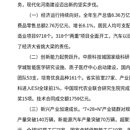
务，现代化河南建设迈出新的坚实步伐。
（一）经济运行持续向好。全年生产总值6.36万亿元、
费品零售总额2.76万亿元、增长6.1%，居民人均可支
造业项目9718个。318个“两重”项目全面开工，汽
了经济大省挑大梁的责任。
（二）创新能力起势跃升。中原科技城国家级科研平
学城智能医学研究设施、质子医疗中心启动建设，国内
团队53支，培育优良品种161个。省实验室27家、产
科进入ESI全球前1%，中国现代农业联合研究生院完成
奖15项。技术合同成交额1759亿元。
（三）新兴产业加速成长。“7+28+N”产业链群对规
产量突破140万辆，新能源汽车产量突破70万辆，