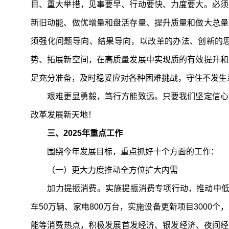
目、重大举措，见事要早、行动要快、力度要大。必须
新旧动能、做优增量和盘活存量、提升质量和做大总量
须强化问题导向、结果导向，以改革的办法、创新的
势、拓展新空间，在高质量发展中实现质的有效提升和
足充分准备，及时稳妥应对各种困难挑战，守住不发生
艰难更显勇毅，笃行方能致远。只要我们坚定信心、
改革发展新天地！
三、2025年重点工作
围绕今年发展目标，重点抓好十个方面的工作：
（一）更大力度推动全方位扩大内需
加力提振消费。实施提振消费专项行动，推动中低收
车50万辆、家电800万台，实施设备更新项目300
能等消费热点，积极发展首发经济、银发经济、夜间经济