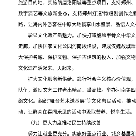
旅游目的地，实施隋唐洛阳城等重点项目，支持郑州、
数字演艺等文旅新业态，支持郑州打造“微短剧创作之都
路，让海内外游客在中原大地畅享山水盛景、品悟人文
彰显文化遗产新魅力。加快打造殷墟甲骨文中华文化
走廊，加快国家文化公园河南段建设，建成汉魏故城遗
大保护名城、保护文物、保护古建筑的投入，加强文物
文化遗产活起来、火起来。
扩大文化服务新供给。践行社会主义核心价值观，加
队伍，激励文艺工作者出精品、攀高峰。举办河南第四
络文化。组织“舞台艺术送基层”等文化惠民活动，推
动，让群众在喜闻乐见的活动中汲取营养、悦享生活。
（九）更大力度推动民生持续改善
努力让就业更充分。实施好重点行业、城乡基层和中