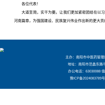
各位代表！
大道至简，实干为要。让我们更加紧密团结在以习近
河南篇章，为强国建设、民族复兴伟业作出新的更大贡
主办：南阳市中医药管理局 
地址：南阳市范蠡东路与
办公电话：63030088 值班
豫ICP备2024083789号