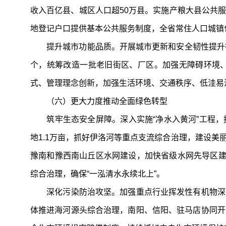
收入百亿县、城区人口超50万县。实施产粮大县公共
地登记户口提供基本公共服务制度，全省常住人口城镇化
提升城市功能品质。开展城市更新和安全韧性提升行动，
个，统筹改造一批老旧街区、厂区。加强无障碍环境
式、管理理念创新，加强生活环境、交通秩序、低洼易
（六）更大力度推动全面绿色转型
筑牢生态安全屏障。深入实施“净水入黄河”工程，
地1.1万亩，抓好伊洛河等重点支流综合治理，建设
豫南和豫西南山丘区水网建设，加快省级水网先导区建
综合治理，确保“一泓清水永续北上”。
深化污染防治攻坚。加强重点行业挥发性有机物深度
体推进海河源头综合治理，南阳、信阳、驻马店协同开