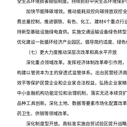
全生态环境损害赔偿制度。持续抓好中央生态环境保护
加快节能降碳增效。推动能耗双控向碳排放双控全面
费总量控制，推进钢铁、有色、化工、建材4个重点行业
持新型基础设施绿电直供。实施交通运输设备绿色转型
优化建设一批循环经济产业园区。倡导简约适度、绿色
（七）更大力度推动深层次改革和高水平开放
深化重点领域改革。发挥经济体制改革牵引作用，抓
构建以管资本为主的穿透式监管体系。出台民营经济高
效平等保护民营企业和企业家合法权益，弘扬企业家精
中小金融机构功能定位和治理机制，落实无还本续贷扩
品种工具创新。深化土地、数据等要素市场化配置改革
药卫生、供销等领域改革。
深化制度型开放。高标准实施自贸试验区提升战略，