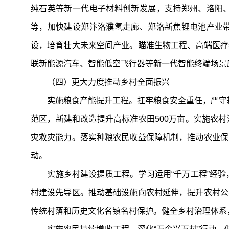
纯石英等新一代电子材料创新发展，支持郑州、洛阳
等，加快建设郑汴洛濮氢走廊、郑洛新焦锂电池产业
设，培育壮大未来空间产业。瞄准生物工程、高端医疗
联新能源汽车、智能低空飞行器等新一代智能终端场景
（四）更大力度推动乡村全面振兴
实施粮食产能提升工程。扛牢粮食安全重任，严守耕地
范区，新建和改造提升高标准农田500万亩。实施农
灾救灾能力。落实种粮农民收益保障机制，推动农业保
动。
实施乡村建设提质工程。学习运用“千万工程”经验，
村建设先导区。推动基础设施向农村延伸，提升农村公
传统村落和历史文化名镇名村保护。健全乡村治理体系