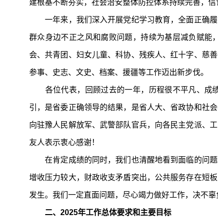
建根基不断夯实，社会治安整体防控体系持续完善，信
一年来，我们深入开展党纪学习教育，全面正确履行
群众身边不正之风和腐败问题，持续为基层减负赋能
会、共青团、妇女儿童、科协、残疾人、红十字、慈善
参事、史志、文史、档案、援疆等工作迈出新步伐。
各位代表，回顾过去的一年，历程很不平凡、成绩
引，是省委正确领导的结果，是省人大、省政协和社会
向驻豫人民解放军、武警部队官兵，向各民主党派、工
友人表示衷心感谢！
在肯定成绩的同时，我们也清醒地看到面临的问题和
增收压力较大，财政收支矛盾突出，公共服务存在短板
发生。我们一定直面问题，尽心竭力做好工作，决不辜
二、2025年工作总体要求和主要目标