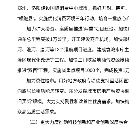
郑州、洛阳建设国际消费中心城市，抓好开封、鹤壁、
“领跑县”。实施优化消费环境三年行动，培育一批放
加力扩大投资。高质量推进“两重”项目建设。加快
通车总里程突破1万公里。开工建设商丘机场，加快郑
河、淮河、唐河等13个港航项目进度。建成袁湾水库
灌区现代化改造等工程。加快三门峡盆地油气资源接续
推进“双百”工程，实施省重点项目1000个，完成投资1
加力稳住楼市。用好地方政府专项债支持盘活闲置存量
向旅居长租功能房转变。充分发挥城市房地产融资协调机
旧买新”规模，大力支持刚性和改善性住房需求。加快构
众高品质生活需求。
（二）更大力度推动科技创新和产业创新深度融合