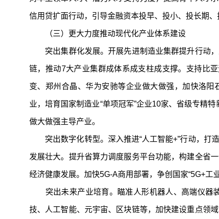
信用贷扩面行动，引导金融资本投早、投小、投长期、
（三）更大力度推动现代化产业体系建设
突出集群化发展。开展先进制造业集群提升行动，支
链，推动7大产业集群成体系成支柱成支撑。支持比亚
变、郑州合晶、华为安驰等企业做大做强，加快洛阳
业，培育国家制造业“单项冠军”企业10家、省级专精特
做大做强主导产业。
突出数字化转型。深入推进“人工智能+”行动，打造
发展壮大。提升省算力调度服务平台功能，构建全省一
经济健康发展。加快5G-A商用部署，争创国家“5G
突出未来产业培育。瞄准人形机器人、高端仪器装
技、人工智能、元宇宙、区块链等，加快建设重点领域