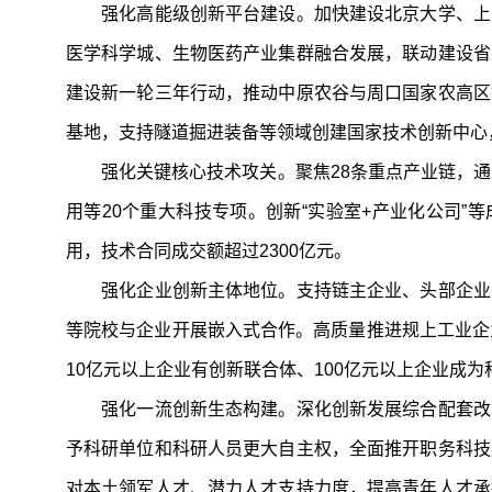
强化高能级创新平台建设。加快建设北京大学、上海
医学科学城、生物医药产业集群融合发展，联动建设省
建设新一轮三年行动，推动中原农谷与周口国家农高区
基地，支持隧道掘进装备等领域创建国家技术创新中心
强化关键核心技术攻关。聚焦28条重点产业链，通过“
用等20个重大科技专项。创新“实验室+产业化公司”
用，技术合同成交额超过2300亿元。
强化企业创新主体地位。支持链主企业、头部企业牵
等院校与企业开展嵌入式合作。高质量推进规上工业企
10亿元以上企业有创新联合体、100亿元以上企业成为
强化一流创新生态构建。深化创新发展综合配套改革
予科研单位和科研人员更大自主权，全面推开职务科技
对本土领军人才、潜力人才支持力度，提高青年人才承