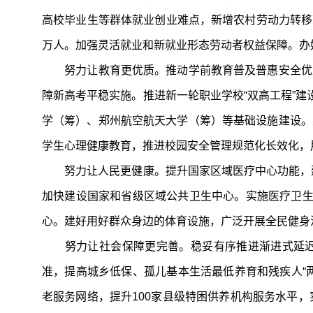
高校毕业生等群体就业创业难点，新增农村劳动力转移就
万人。加强灵活就业和新就业形态劳动者权益保障。办
努力让教育更优质。推动学前教育普及普惠安全优质
障新高考平稳实施。推进新一轮职业学校“双高工程”建
学（筹）、郑州航空航天大学（筹）等基础设施建设。
学生心理健康教育，推进校园安全管理规范化长效化，
努力让人民更健康。提升国家区域医疗中心功能，建成
加快建设国家和省级区域公共卫生中心。实施医疗卫生
心。建好用好群众身边的体育设施，广泛开展全民健身
努力让社会保障更完善。稳妥有序推进渐进式延迟
准，提高城乡低保、孤儿基本生活最低养育和残疾人“
老服务网络，提升100家县级特困供养机构服务水平，实