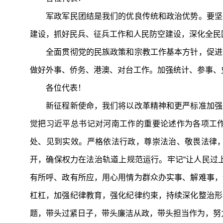
军政军民团结是我们的优良传统和政治优势。要坚定
建设，抓好民兵、征兵工作和人民防空建设，深化全民
全面贯彻党的民族政策和宗教工作基本方针，促进民
做好外事、侨务、港澳、对台工作。加强统计、参事、
各位代表！
新征程新使命，我们将以改革精神和更严标准加强自
觉把习近平总书记对河南工作的重要论述作为各项工
处、见到实效。严格依法行政，尊崇法治、敬畏法律
开，确保权力在法治轨道上规范运行。牢记“让人民过
有所呼、政有所应，用心用情为群众办实事、解难事，
杠杠，加强纪律教育，强化纪律约束，持续深化整治形
题，带头过紧日子，带头廉洁从政，带头担当作为，努