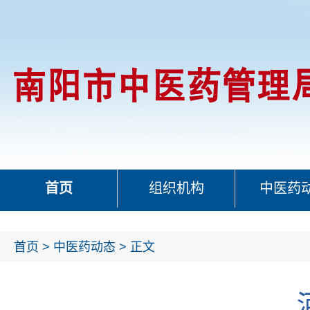
首页
组织机构
中医药
首页
>
中医药动态
> 正文